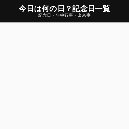
今日は何の日
？
記念日一覧
記念日・年中行事・出来事