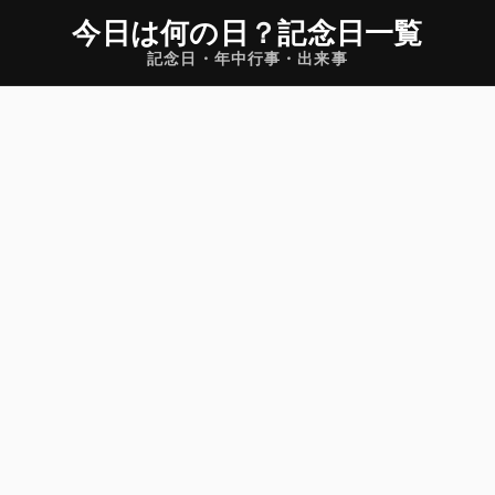
今日は何の日
？
記念日一覧
記念日・年中行事・出来事