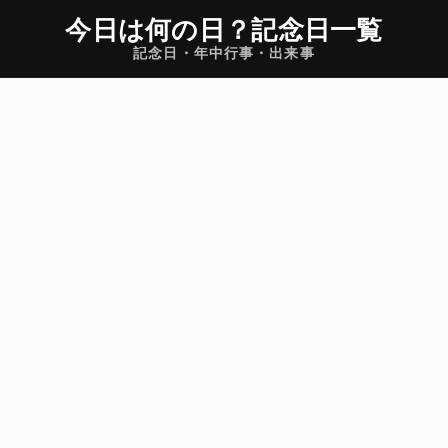
今日は何の日
？
記念日一覧
記念日・年中行事・出来事