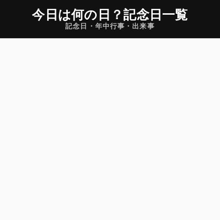
今日は何の日
？
記念日一覧
記念日・年中行事・出来事