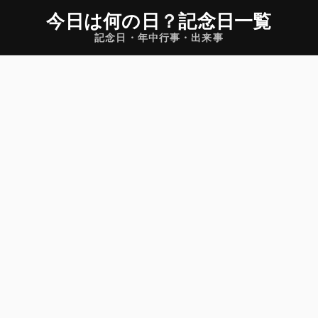
今日は何の日
？
記念日一覧
記念日・年中行事・出来事