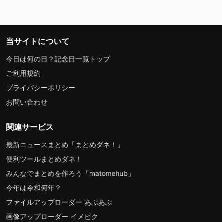
当サイトについて
今日は何の日？記念日一覧トップ
ご利用規約
プライバシーポリシー
お問い合わせ
関連サービス
最新ニュースまとめ「まとめダネ！」
便利ツールまとめダネ！
みんなでまとめを作ろう「matomehub」
今年は令和何年？
ファイルアップローダー あぷあぷ
画像アップローダー イメピク