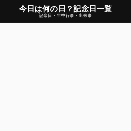
今日は何の日
？
記念日一覧
記念日・年中行事・出来事