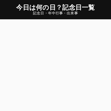
今日は何の日
？
記念日一覧
記念日・年中行事・出来事