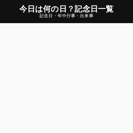
今日は何の日
？
記念日一覧
記念日・年中行事・出来事