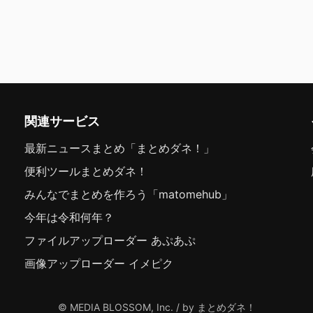
関連サービス
最新ニュースまとめ「まとめダネ！」
便利ツールまとめダネ！
みんなでまとめを作ろう「matomehub」
今年は令和何年？
ファイルアップローダー あぷあぷ
画像アップローダー イメピク
© MEDIA BLOSSOM, Inc. / by まとめダネ！