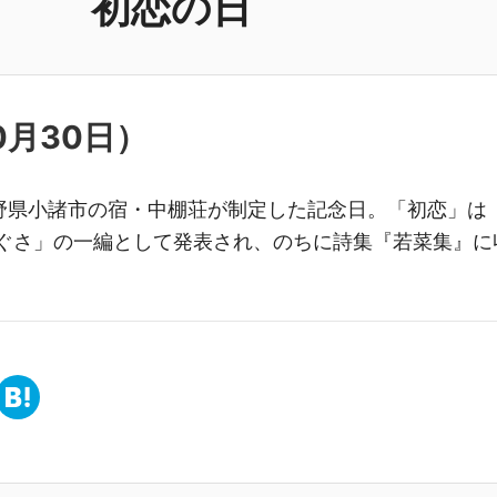
初恋の日
0月30日
）
野県小諸市の宿・中棚荘が制定した記念日。「初恋」は
ひぐさ」の一編として発表され、のちに詩集『若菜集』に