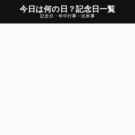
今日は何の日
？
記念日一覧
記念日・年中行事・出来事