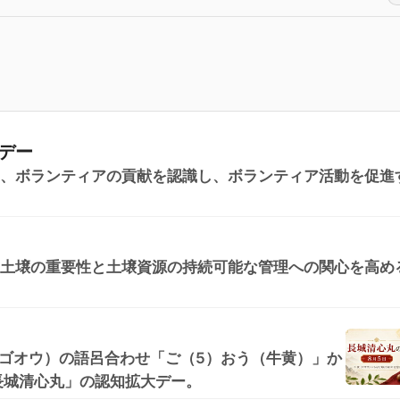
デー
る、ボランティアの貢献を認識し、ボランティア活動を促進
な土壌の重要性と土壌資源の持続可能な管理への関心を高め
（ゴオウ）の語呂合わせ「ご（5）おう（牛黄）」か
長城清心丸」の認知拡大デー。