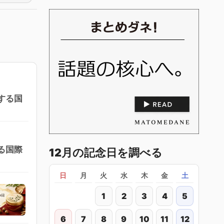
する国
る国際
12月の記念日を調べる
日
月
火
水
木
金
土
1
2
3
4
5
6
7
8
9
10
11
12