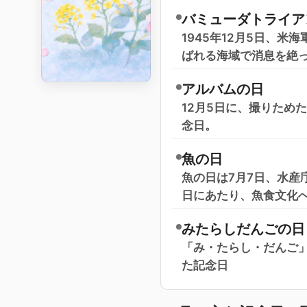
バミューダトライア
1945年12月5日、
ばれる海域で消息を絶
アルバムの日
12月5日に、撮りため
念日。
魚の日
魚の日は7月7日、水産
日にあたり、魚食文化
みたらしだんごの日
「み・たらし・だんご」
た記念日