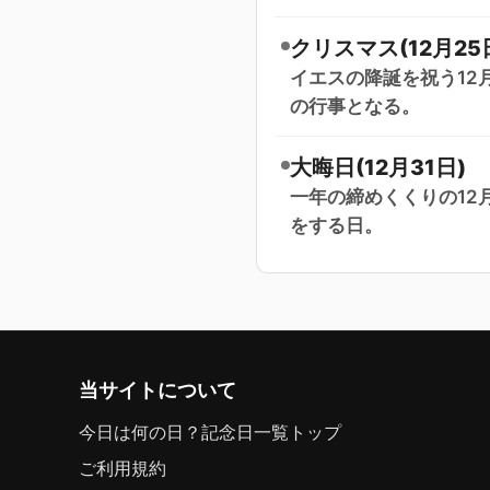
クリスマス(12月25
イエスの降誕を祝う12
の行事となる。
大晦日(12月31日)
一年の締めくくりの12
をする日。
当サイトについて
今日は何の日？記念日一覧トップ
ご利用規約