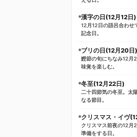
漢字の日(12月12日)
12月12日の語呂合わ
記念日。
ブリの日(12月20日
鰹節の旬にちなみ12月
味覚を楽しむ。
冬至(12月22日)
二十四節気の冬至。太陽
なる節目。
クリスマス・イヴ(12
クリスマス前夜の12月
準備をする日。