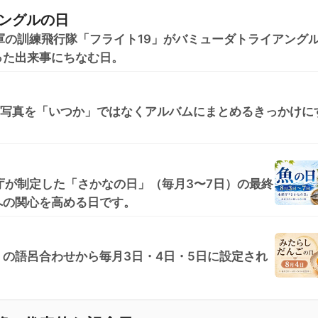
ングルの日
米海軍の訓練飛行隊「フライト19」がバミューダトライアング
った出来事にちなむ日。
た写真を「いつか」ではなくアルバムにまとめるきっかけに
庁が制定した「さかなの日」（毎月3〜7日）の最終
への関心を高める日です。
の語呂合わせから毎月3日・4日・5日に設定され