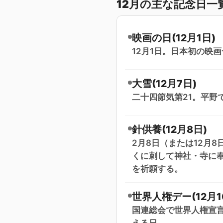
12月の主な記念日一
映画の日(12月1日)
12月1日。日本初の映
大雪(12月7日)
二十四節気第21。平野
針供養(12月8日)
2月8日（または12月
くに刺して神社・寺に
を祈願する。
世界人権デー(12月1
国連総会で世界人権宣言
える日。