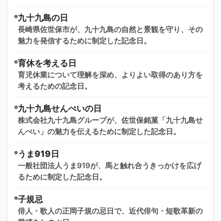
九十九島の日
長崎県佐世保市が、九十九島の自然と景観を守り、その
魅力を発信するために制定した記念日。
育休を考える日
育児休業について理解を深め、よりよい取得のあり方を
考えるための記念日。
九十九島せんぺいの日
株式会社九十九島グループが、佐世保銘菓「九十九島せ
んぺい」の魅力を伝えるために制定した記念日。
うま919日
一般社団法人うま919が、馬と触れ合うきっかけを広げ
るために制定した記念日。
子規忌
俳人・歌人の正岡子規の忌日で、近代俳句・短歌革新の