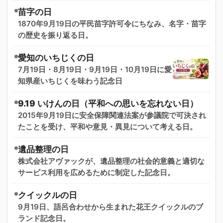
苗字の日
1870年9月19日の平民苗字許可令にちなみ、名字・苗字
の歴史を振り返る日。
愛知のいちじくの日
7月19日・8月19日・9月19日・10月19日に愛
知県産いちじくを味わう記念日
9.19 いけんの日（平和への思いを忘れない日）
2015年9月19日に安全保障関連法案が参議院で可決され
たことを受け、平和や意見・異見について考える日。
遺品整理の日
株式会社アヴァックが、遺品整理の社会的意義と適切な
サービス利用を広めるために制定した記念日。
クイックルの日
9月19日、語呂合わせから生まれた花王クイックルのブ
ランド記念日。