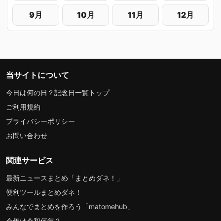
9月
10月
11月
12月
当サイトについて
今日は何の日？記念日一覧トップ
ご利用規約
プライバシーポリシー
お問い合わせ
関連サービス
最新ニュースまとめ「まとめダネ！」
便利ツールまとめダネ！
みんなでまとめを作ろう「matomehub」
今年は令和何年？