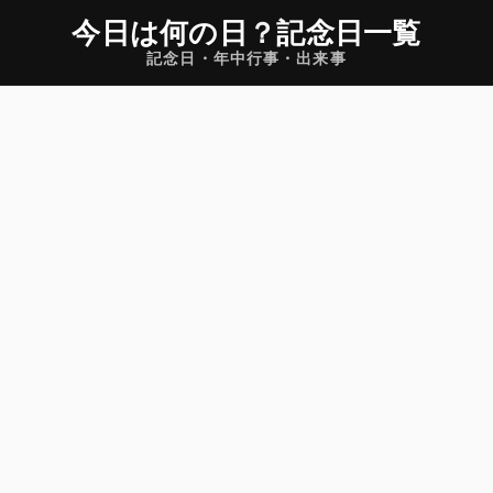
今日は何の日
？
記念日一覧
記念日・年中行事・出来事