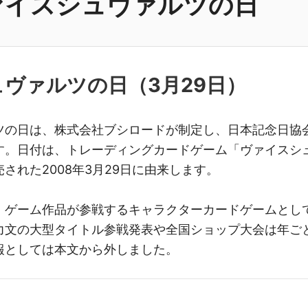
ァイスシュヴァルツの日
ュヴァルツの日（
3月29日
）
ツの日は、株式会社ブシロードが制定し、日本記念日協
す。日付は、トレーディングカードゲーム「ヴァイスシ
された2008年3月29日に由来します。
・ゲーム作品が参戦するキャラクターカードゲームとし
力文の大型タイトル参戦発表や全国ショップ大会は年ご
報としては本文から外しました。