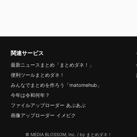
関連サービス
最新ニュースまとめ「まとめダネ！」
便利ツールまとめダネ！
みんなでまとめを作ろう「matomehub」
今年は令和何年？
ファイルアップローダー あぷあぷ
画像アップローダー イメピク
© MEDIA BLOSSOM, Inc. / by まとめダネ！