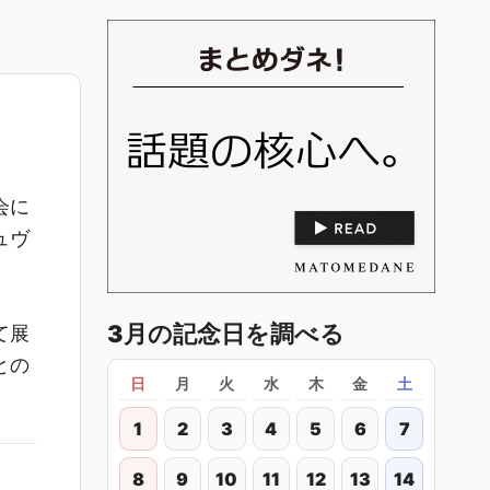
会に
ュヴ
3月の記念日を調べる
て展
との
日
月
火
水
木
金
土
1
2
3
4
5
6
7
8
9
10
11
12
13
14