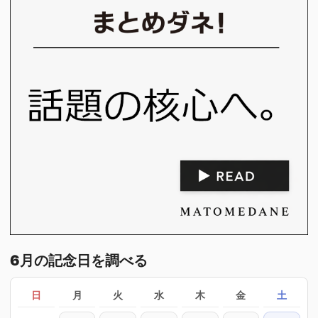
6月の記念日を調べる
日
月
火
水
木
金
土