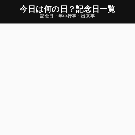
今日は何の日
？
記念日一覧
記念日・年中行事・出来事