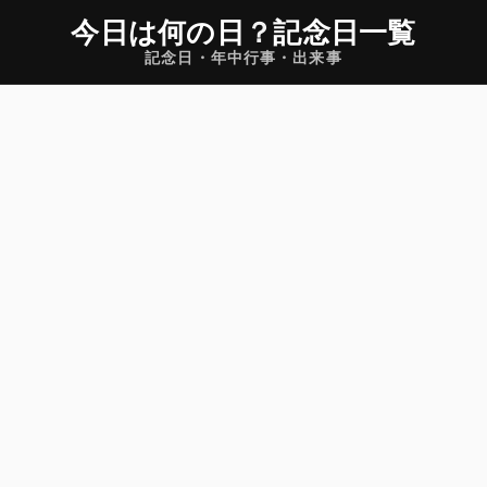
今日は何の日
？
記念日一覧
記念日・年中行事・出来事