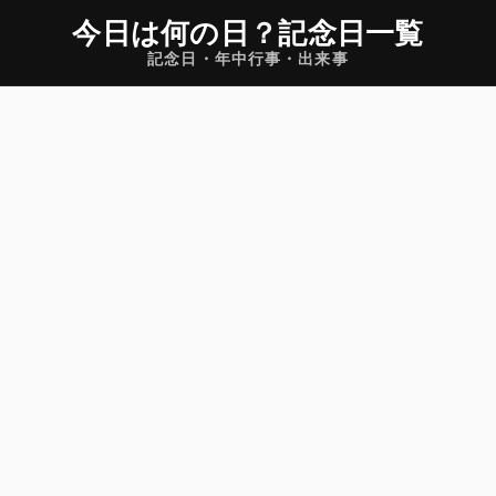
今日は何の日
？
記念日一覧
記念日・年中行事・出来事