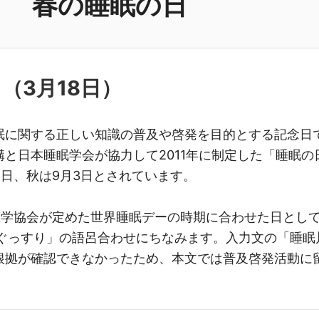
春の睡眠の日
日（
3月18日
）
眠に関する正しい知識の普及や啓発を目的とする記念日
と日本睡眠学会が協力して2011年に制定した「睡眠の
8日、秋は9月3日とされています。
眠医学協会が定めた世界睡眠デーの時期に合わせた日とし
「ぐっすり」の語呂合わせにちなみます。入力文の「睡眠
根拠が確認できなかったため、本文では普及啓発活動に