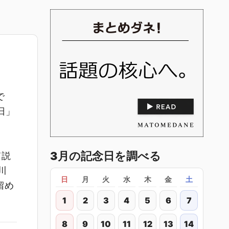
で
日」
3月の記念日を調べる
て説
川
日
月
火
水
木
金
土
留め
1
2
3
4
5
6
7
8
9
10
11
12
13
14