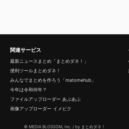
関連サービス
最新ニュースまとめ「まとめダネ！」
便利ツールまとめダネ！
みんなでまとめを作ろう「matomehub」
今年は令和何年？
ファイルアップローダー あぷあぷ
画像アップローダー イメピク
© MEDIA BLOSSOM, Inc. / by まとめダネ！