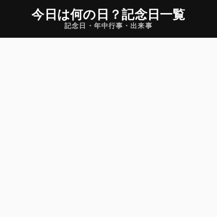
今日は何の日
？
記念日一覧
記念日・年中行事・出来事