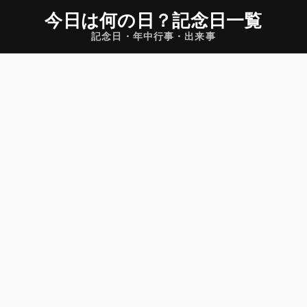
今日は何の日
？
記念日一覧
記念日・年中行事・出来事