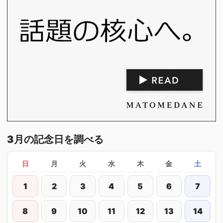
3月の記念日を調べる
日
月
火
水
木
金
土
1
2
3
4
5
6
7
8
9
10
11
12
13
14