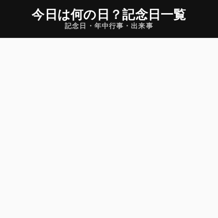
今日は何の日
？
記念日一覧
記念日・年中行事・出来事