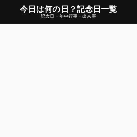
今日は何の日
？
記念日一覧
記念日・年中行事・出来事