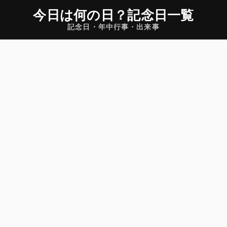
今日は何の日
？
記念日一覧
記念日・年中行事・出来事