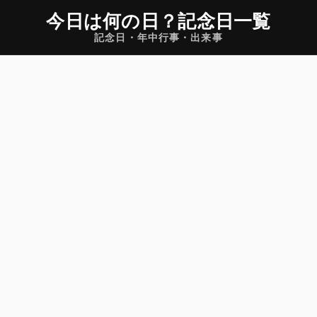
今日は何の日
？
記念日一覧
記念日・年中行事・出来事