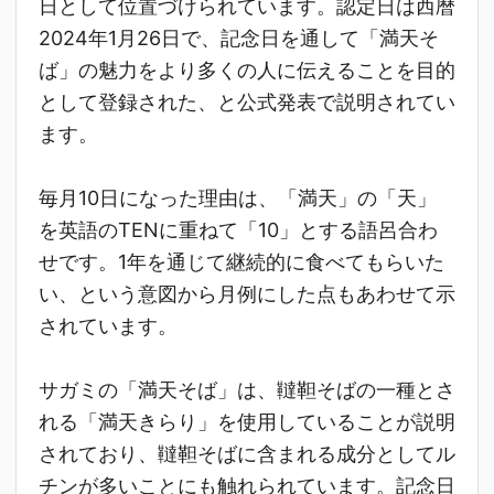
日として位置づけられています。認定日は西暦
2024年1月26日で、記念日を通して「満天そ
ば」の魅力をより多くの人に伝えることを目的
として登録された、と公式発表で説明されてい
ます。
毎月10日になった理由は、「満天」の「天」
を英語のTENに重ねて「10」とする語呂合わ
せです。1年を通じて継続的に食べてもらいた
い、という意図から月例にした点もあわせて示
されています。
サガミの「満天そば」は、韃靼そばの一種とさ
れる「満天きらり」を使用していることが説明
されており、韃靼そばに含まれる成分としてル
チンが多いことにも触れられています。記念日