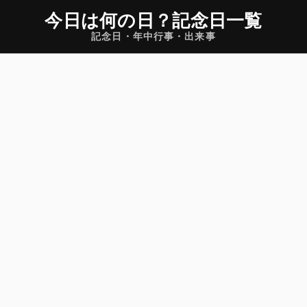
今日は何の日
？
記念日一覧
記念日・年中行事・出来事