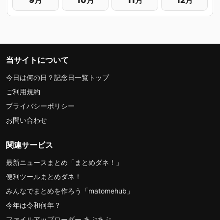
当サイトについて
今日は何の日？記念日一覧トップ
ご利用規約
プライバシーポリシー
お問い合わせ
関連サービス
最新ニュースまとめ「まとめダネ！」
便利ツールまとめダネ！
みんなでまとめを作ろう「matomehub」
今年は令和何年？
ファイルアップローダー あぷあぷ