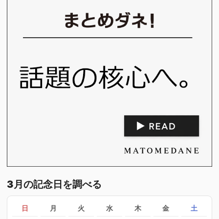
3月の記念日を調べる
日
月
火
水
木
金
土