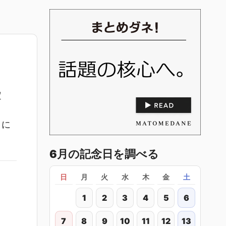
定
とに
6月の記念日を調べる
日
月
火
水
木
金
土
1
2
3
4
5
6
7
8
9
10
11
12
13