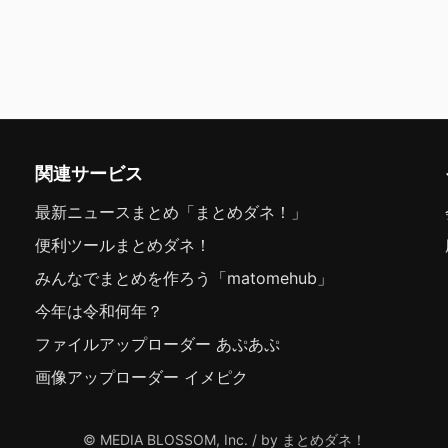
関連サービス
最新ニュースまとめ「まとめダネ！」
便利ツールまとめダネ！
みんなでまとめを作ろう「matomehub」
今年は令和何年？
ファイルアップローダー あぷあぷ
画像アップローダー イメピク
© MEDIA BLOSSOM, Inc. / by まとめダネ！