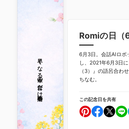
Romiの日（
6月3日。会話AIロボ
早くなる
し、2021年6月3
（3）』の語呂合わせ
傘の音だけ
ちなむ。
春雨や
この記念日を共有