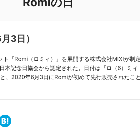
Romiの日
6月3日
）
ット『Romi（ロミィ）』を展開する株式会社MIXIが制
日に日本記念日協会から認定された。日付は『ロ（6）ミィ
と、2020年6月3日にRomiが初めて先行販売されたこ