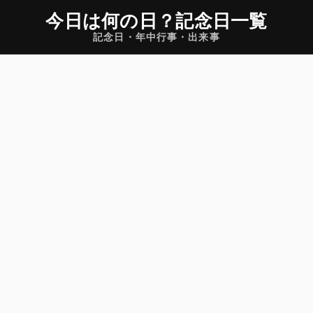
今日は何の日
？
記念日一覧
記念日・年中行事・出来事