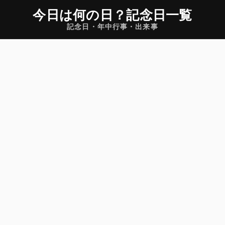
今日は何の日
？
記念日一覧
記念日・年中行事・出来事