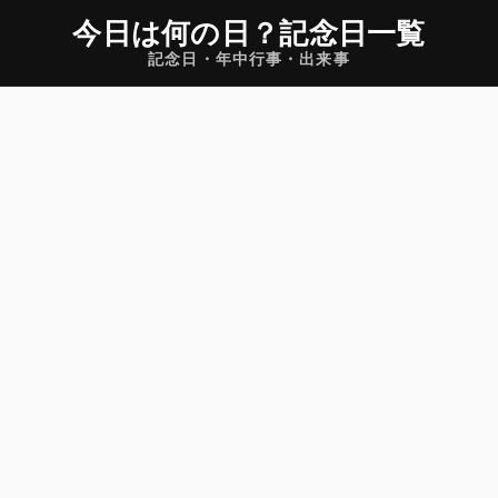
今日は何の日
？
記念日一覧
記念日・年中行事・出来事