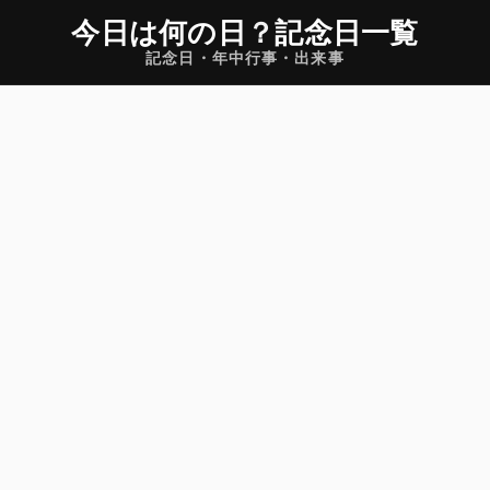
今日は何の日
？
記念日一覧
記念日・年中行事・出来事