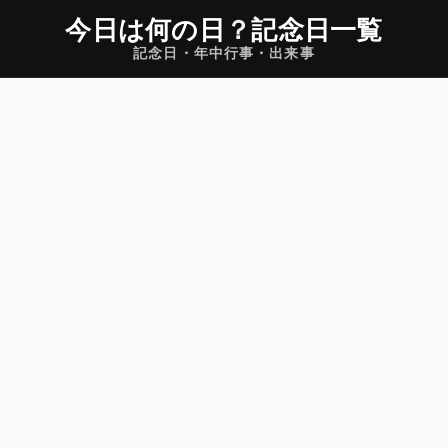
今日は何の日
？
記念日一覧
記念日・年中行事・出来事