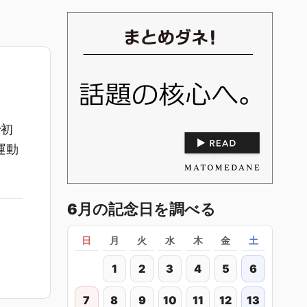
で初
運動
6月の記念日を調べる
日
月
火
水
木
金
土
1
2
3
4
5
6
7
8
9
10
11
12
13