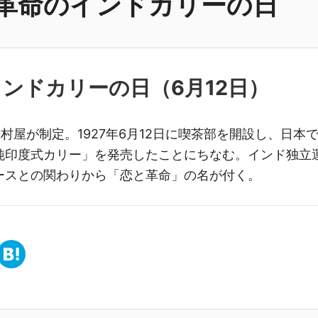
革命のインドカリーの日
インドカリーの日（
6月12日
）
中村屋が制定。1927年6月12日に喫茶部を開設し、日本
純印度式カリー」を発売したことにちなむ。インド独立
ースとの関わりから「恋と革命」の名が付く。