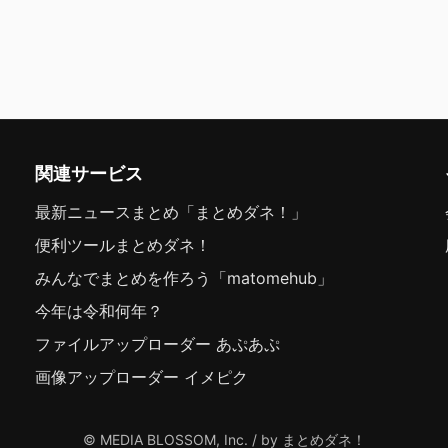
関連サービス
最新ニュースまとめ「まとめダネ！」
便利ツールまとめダネ！
みんなでまとめを作ろう「matomehub」
今年は令和何年？
ファイルアップローダー あぷあぷ
画像アップローダー イメピク
© MEDIA BLOSSOM, Inc. / by まとめダネ！