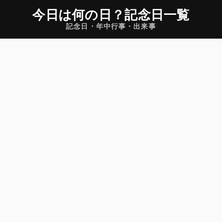
今日は何の日
？
記念日一覧
記念日・年中行事・出来事