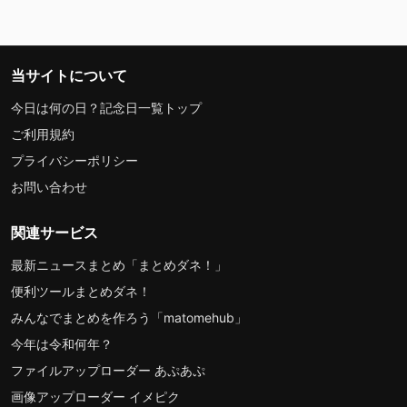
当サイトについて
今日は何の日？記念日一覧トップ
ご利用規約
プライバシーポリシー
お問い合わせ
関連サービス
最新ニュースまとめ「まとめダネ！」
便利ツールまとめダネ！
みんなでまとめを作ろう「matomehub」
今年は令和何年？
ファイルアップローダー あぷあぷ
画像アップローダー イメピク