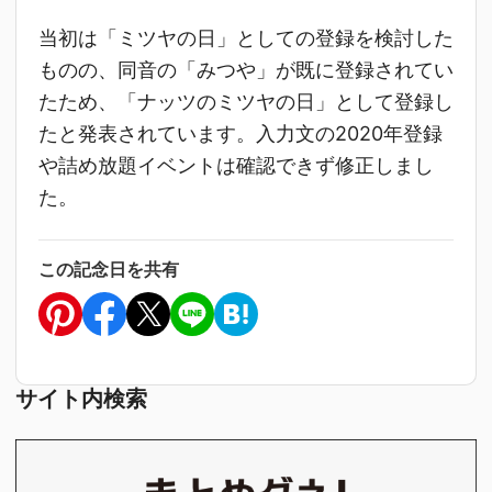
当初は「ミツヤの日」としての登録を検討した
ものの、同音の「みつや」が既に登録されてい
たため、「ナッツのミツヤの日」として登録し
たと発表されています。入力文の2020年登録
や詰め放題イベントは確認できず修正しまし
た。
この記念日を共有
サイト内検索