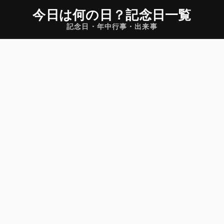
今日は何の日
？
記念日一覧
記念日・年中行事・出来事