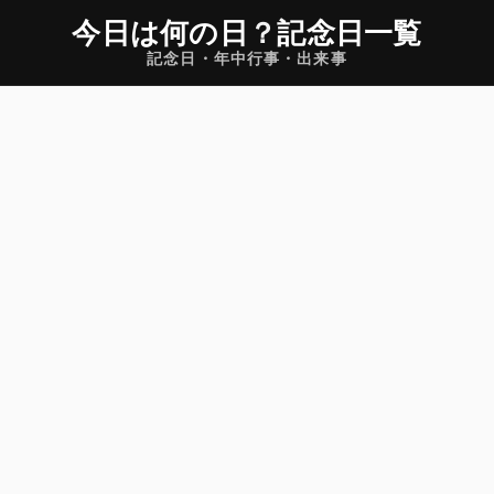
今日は何の日
？
記念日一覧
記念日・年中行事・出来事