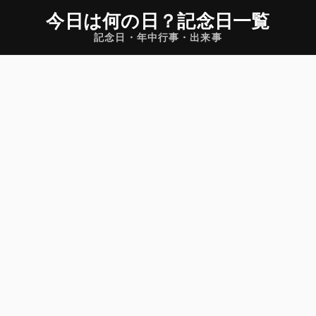
今日は何の日
？
記念日一覧
記念日・年中行事・出来事