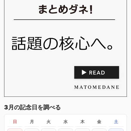
3月の記念日を調べる
日
月
火
水
木
金
土