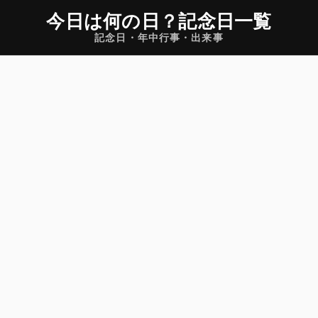
今日は何の日
？
記念日一覧
記念日・年中行事・出来事