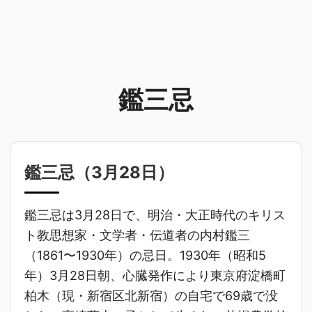
鑑三忌
鑑三忌（
3月28日
）
鑑三忌は3月28日で、明治・大正時代のキリス
ト教思想家・文学者・伝道者の内村鑑三
（1861〜1930年）の忌日。1930年（昭和5
年）3月28日朝、心臓発作により東京府淀橋町
柏木（現・新宿区北新宿）の自宅で69歳で没