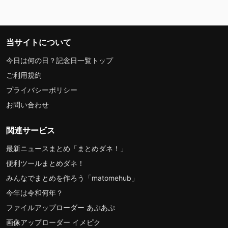
当サイトについて
今日は何の日？記念日一覧トップ
ご利用規約
プライバシーポリシー
お問い合わせ
関連サービス
最新ニュースまとめ「まとめダネ！」
便利ツールまとめダネ！
みんなでまとめを作ろう「matomehub」
今年は令和何年？
ファイルアップローダー あぷあぷ
画像アップローダー イメピク