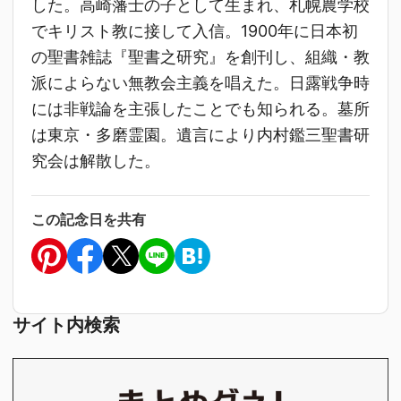
した。高崎藩士の子として生まれ、札幌農学校
でキリスト教に接して入信。1900年に日本初
の聖書雑誌『聖書之研究』を創刊し、組織・教
派によらない無教会主義を唱えた。日露戦争時
には非戦論を主張したことでも知られる。墓所
は東京・多磨霊園。遺言により内村鑑三聖書研
究会は解散した。
この記念日を共有
サイト内検索