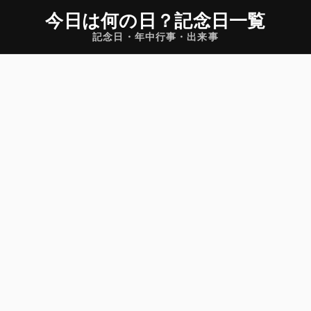
今日は何の日
？
記念日一覧
記念日・年中行事・出来事