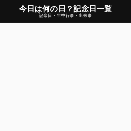
今日は何の日
？
記念日一覧
記念日・年中行事・出来事