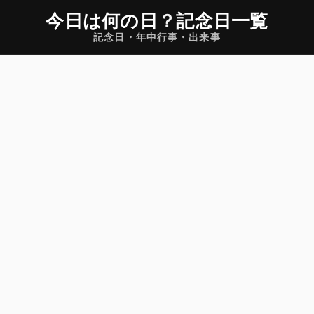
今日は何の日
？
記念日一覧
記念日・年中行事・出来事