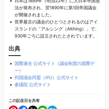
日本は1889年（明治22年）に大日本帝国憲
法が発布され、翌1890年に第1回帝国議会
が開催されました。
世界最古の議会のひとつとされるのはアイ
スランドの「アルシング（Althing）」で、
930年ごろに設立されたとされています。
出典
国際連合 公式サイト（議会制度の国際デ
ー）
列国議会同盟（IPU）公式サイト
参議院 公式サイト
この記念日を共有