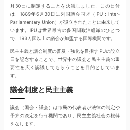
月30日に制定することを決議しました。この日付
は、1889年6月30日に列国議会同盟（IPU：Inter-
Parliamentary Union）が設立されたことに由来して
います。IPUは世界最古の多国間政治組織のひとつ
で、193カ国以上の議会が加盟する国際機関です。
民主主義と議会制度の普及・強化を目指すIPUの設立
日を記念することで、世界中の議会と民主主義の重
要性を広く認識してもらうことを目的としていま
す。
議会制度と民主主義
議会（国会・議会）は市民の代表者が法律の制定や
予算の決定を行う機関であり、民主主義社会の根幹
をなします。