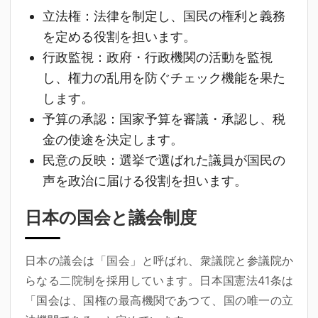
立法権
：法律を制定し、国民の権利と義務
を定める役割を担います。
行政監視
：政府・行政機関の活動を監視
し、権力の乱用を防ぐチェック機能を果た
します。
予算の承認
：国家予算を審議・承認し、税
金の使途を決定します。
民意の反映
：選挙で選ばれた議員が国民の
声を政治に届ける役割を担います。
日本の国会と議会制度
日本の議会は「国会」と呼ばれ、衆議院と参議院か
らなる二院制を採用しています。日本国憲法41条は
「国会は、国権の最高機関であつて、国の唯一の立