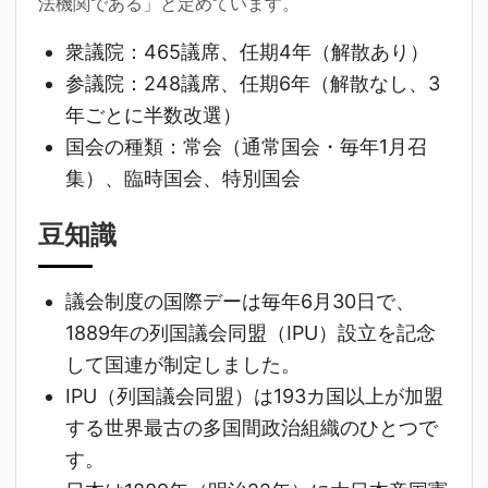
法機関である」と定めています。
衆議院：465議席、任期4年（解散あり）
参議院：248議席、任期6年（解散なし、3
年ごとに半数改選）
国会の種類：常会（通常国会・毎年1月召
集）、臨時国会、特別国会
豆知識
議会制度の国際デーは毎年6月30日で、
1889年の列国議会同盟（IPU）設立を記念
して国連が制定しました。
IPU（列国議会同盟）は193カ国以上が加盟
する世界最古の多国間政治組織のひとつで
す。