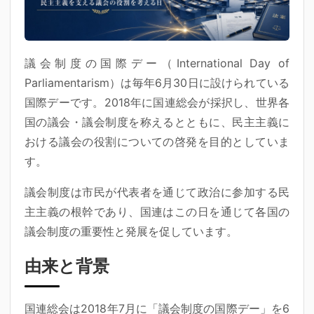
議会制度の国際デー（International Day of
Parliamentarism）は毎年6月30日に設けられている
国際デーです。2018年に国連総会が採択し、世界各
国の議会・議会制度を称えるとともに、民主主義に
おける議会の役割についての啓発を目的としていま
す。
議会制度は市民が代表者を通じて政治に参加する民
主主義の根幹であり、国連はこの日を通じて各国の
議会制度の重要性と発展を促しています。
由来と背景
国連総会は2018年7月に「議会制度の国際デー」を6