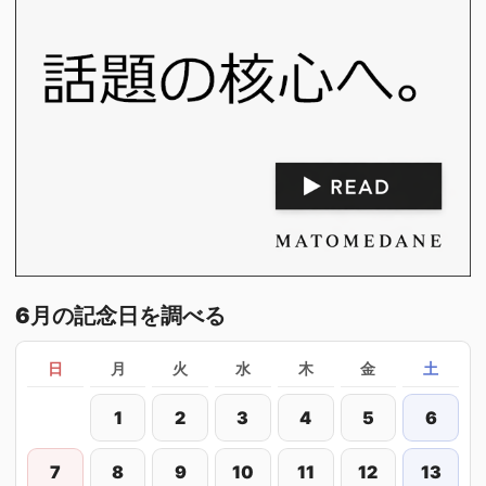
6月の記念日を調べる
日
月
火
水
木
金
土
1
2
3
4
5
6
7
8
9
10
11
12
13