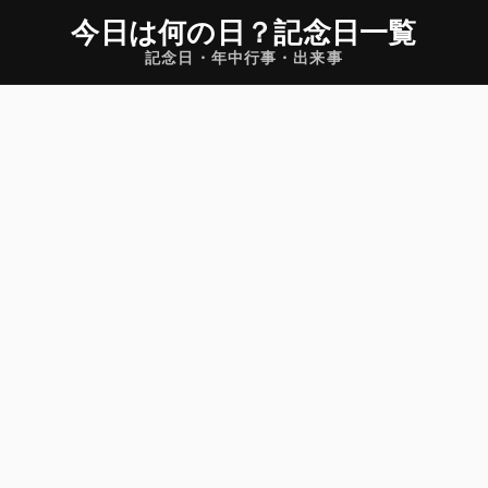
今日は何の日
？
記念日一覧
記念日・年中行事・出来事