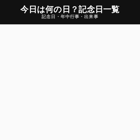
今日は何の日
？
記念日一覧
記念日・年中行事・出来事