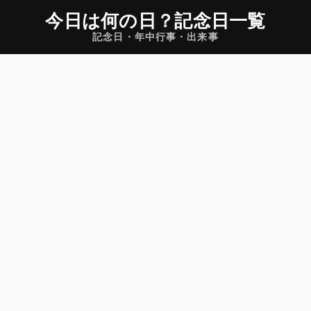
今日は何の日
？
記念日一覧
記念日・年中行事・出来事