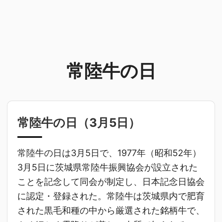
常陸牛の日
常陸牛の日（
3月5日
）
常陸牛の日は3月5日で、1977年（昭和52年）
3月5日に茨城県常陸牛振興協会が設立された
ことを記念して同会が制定し、日本記念日協会
に認定・登録された。常陸牛は茨城県内で肥育
された黒毛和種の中から厳選された銘柄牛で、