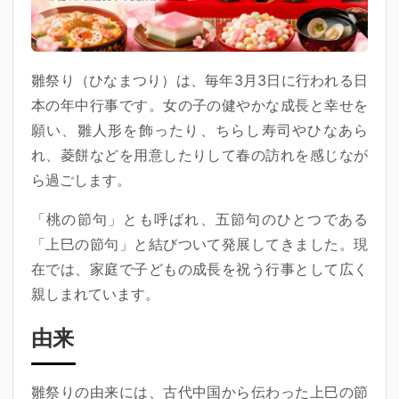
雛祭り（ひなまつり）は、毎年3月3日に行われる日
本の年中行事です。女の子の健やかな成長と幸せを
願い、雛人形を飾ったり、ちらし寿司やひなあら
れ、菱餅などを用意したりして春の訪れを感じなが
ら過ごします。
「桃の節句」とも呼ばれ、五節句のひとつである
「上巳の節句」と結びついて発展してきました。現
在では、家庭で子どもの成長を祝う行事として広く
親しまれています。
由来
雛祭りの由来には、古代中国から伝わった上巳の節