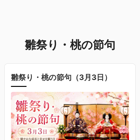
雛祭り・桃の節句
雛祭り・桃の節句（
3月3日
）