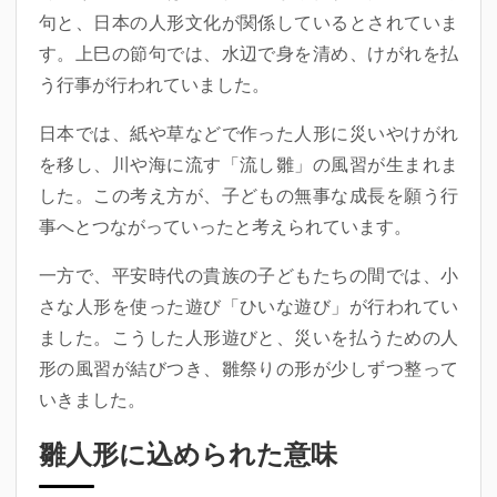
句と、日本の人形文化が関係しているとされていま
す。上巳の節句では、水辺で身を清め、けがれを払
う行事が行われていました。
日本では、紙や草などで作った人形に災いやけがれ
を移し、川や海に流す「流し雛」の風習が生まれま
した。この考え方が、子どもの無事な成長を願う行
事へとつながっていったと考えられています。
一方で、平安時代の貴族の子どもたちの間では、小
さな人形を使った遊び「ひいな遊び」が行われてい
ました。こうした人形遊びと、災いを払うための人
形の風習が結びつき、雛祭りの形が少しずつ整って
いきました。
雛人形に込められた意味