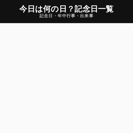
今日は何の日
？
記念日一覧
記念日・年中行事・出来事