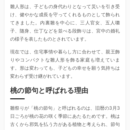
雛人形は、子どもの身代わりとなって災いを引き受
け、健やかな成長を守ってくれるものとして飾られ
てきました。内裏雛を中心に、三人官女、五人囃
子、随身、仕丁などを並べる段飾りは、宮中の婚礼
の様子を表したものとされています。
現在では、住宅事情や暮らし方に合わせて、親王飾
りやコンパクトな雛人形を飾る家庭も増えていま
す。形は変わっても、子どもの幸せを願う気持ちは
変わらず受け継がれています。
桃の節句と呼ばれる理由
雛祭りが「桃の節句」と呼ばれるのは、旧暦の3月3
日ごろが桃の花の咲く季節にあたるためです。桃は
古くから邪気を払う力がある植物と考えられ、節句