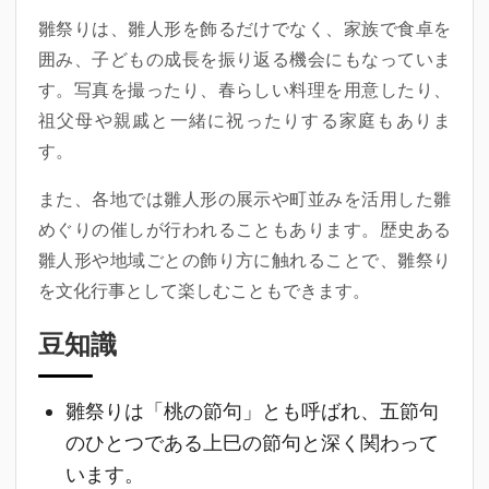
雛祭りは、雛人形を飾るだけでなく、家族で食卓を
囲み、子どもの成長を振り返る機会にもなっていま
す。写真を撮ったり、春らしい料理を用意したり、
祖父母や親戚と一緒に祝ったりする家庭もありま
す。
また、各地では雛人形の展示や町並みを活用した雛
めぐりの催しが行われることもあります。歴史ある
雛人形や地域ごとの飾り方に触れることで、雛祭り
を文化行事として楽しむこともできます。
豆知識
雛祭りは「桃の節句」とも呼ばれ、五節句
のひとつである上巳の節句と深く関わって
います。