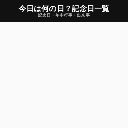
今日は何の日
？
記念日一覧
記念日・年中行事・出来事