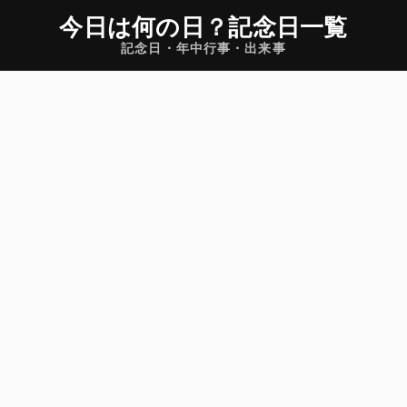
今日は何の日
？
記念日一覧
記念日・年中行事・出来事