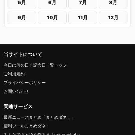
5月
6月
7月
8月
9月
10月
11月
12月
当サイトについて
今日は何の日？記念日一覧トップ
ご利用規約
プライバシーポリシー
お問い合わせ
関連サービス
最新ニュースまとめ「まとめダネ！」
便利ツールまとめダネ！
みんなでまとめを作ろう「matomehub」