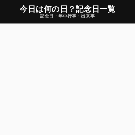
今日は何の日
？
記念日一覧
記念日・年中行事・出来事