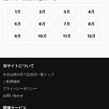
1月
2月
3月
4月
5月
6月
7月
8月
9月
10月
11月
12月
当サイトについて
今日は何の日？記念日一覧トップ
ご利用規約
プライバシーポリシー
お問い合わせ
関連サービス