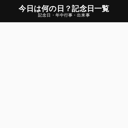
今日は何の日
？
記念日一覧
記念日・年中行事・出来事