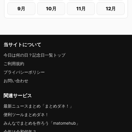
9月
10月
11月
12月
当サイトについて
今日は何の日？記念日一覧トップ
ご利用規約
プライバシーポリシー
お問い合わせ
関連サービス
最新ニュースまとめ「まとめダネ！」
便利ツールまとめダネ！
みんなでまとめを作ろう「matomehub」
今年は令和何年？