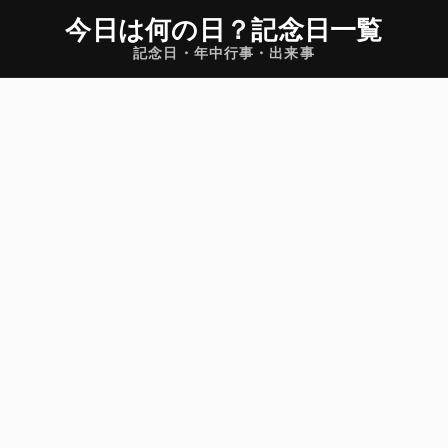
今日は何の日
？
記念日一覧
記念日・年中行事・出来事