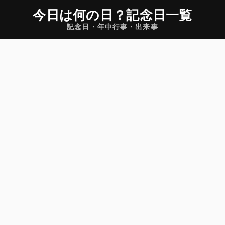
今日は何の日
？
記念日一覧
記念日・年中行事・出来事