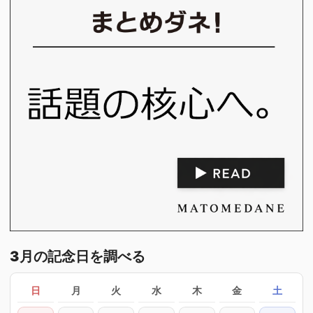
3月の記念日を調べる
日
月
火
水
木
金
土