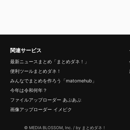
関連サービス
最新ニュースまとめ「まとめダネ！」
便利ツールまとめダネ！
みんなでまとめを作ろう「matomehub」
今年は令和何年？
ファイルアップローダー あぷあぷ
画像アップローダー イメピク
© MEDIA BLOSSOM, Inc. / by まとめダネ！