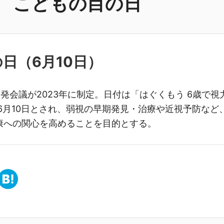
こどもの目の日
の日（
6月10日
）
啓発会議が2023年に制定。日付は「はぐくもう 6歳で視
ら6月10日とされ、弱視の早期発見・治療や近視予防など
康への関心を高めることを目的とする。