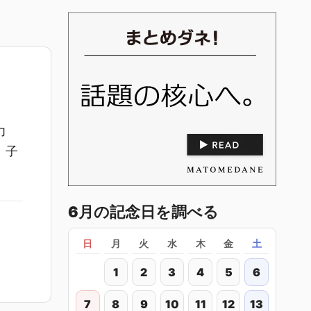
力
、子
6月の記念日を調べる
日
月
火
水
木
金
土
1
2
3
4
5
6
7
8
9
10
11
12
13